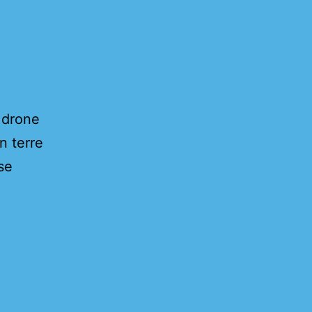
 drone
n terre
se