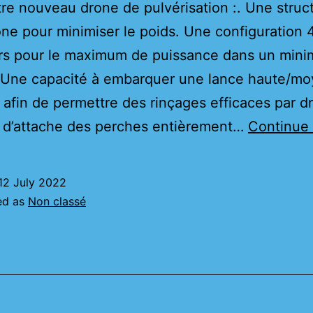
tre nouveau drone de pulvérisation :. Une struc
ne pour minimiser le poids. Une configuration 4
rs pour le maximum de puissance dans un min
 Une capacité à embarquer une lance haute/m
 afin de permettre des rinçages efficaces par d
 d’attache des perches entièrement…
Continue 
12 July 2022
ed as
Non classé