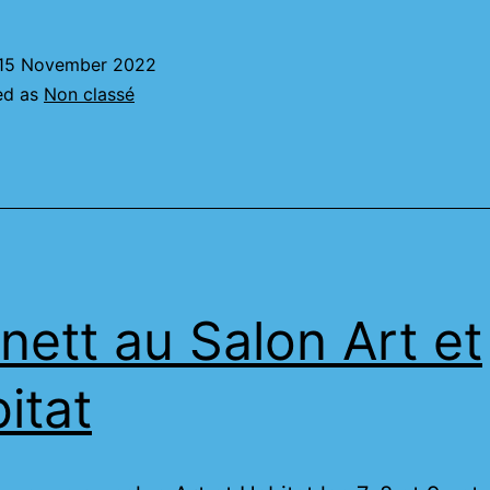
15 November 2022
ed as
Non classé
nett au Salon Art et
itat