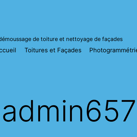
démoussage de toiture et nettoyage de façades
ccueil
Toitures et Façades
Photogrammétri
:
admin65