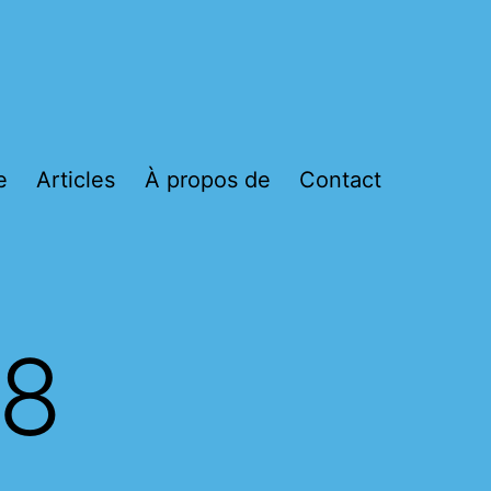
e
Articles
À propos de
Contact
78