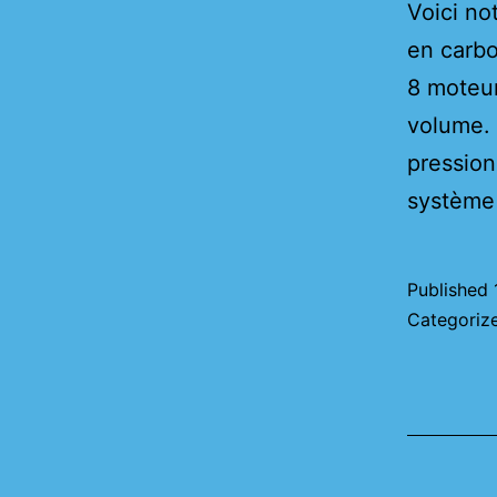
Voici no
en carbo
8 moteu
volume.
pression
système
Published
Categoriz