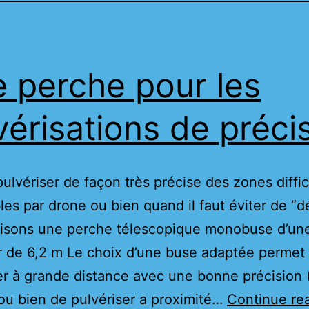
 perche pour les
vérisations de préci
pulvériser de façon très précise des zones diffi
les par drone ou bien quand il faut éviter de “
lisons une perche télescopique monobuse d’un
 de 6,2 m Le choix d’une buse adaptée permet
er à grande distance avec une bonne précision
ou bien de pulvériser a proximité…
Continue re