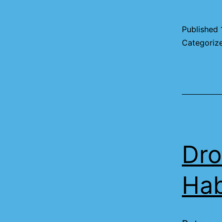
Published
Categoriz
Dro
Hab