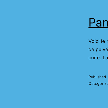
Pan
Voici le
de pulvé
cuite. L
Published
Categoriz