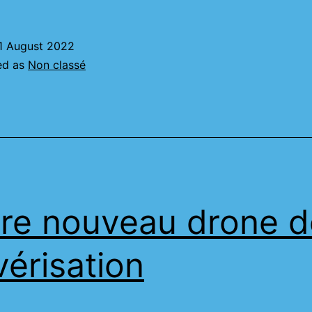
1 August 2022
ed as
Non classé
re nouveau drone d
vérisation