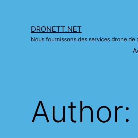
Skip
to
content
DRONETT.NET
Nous fournissons des services drone de 
A
Author