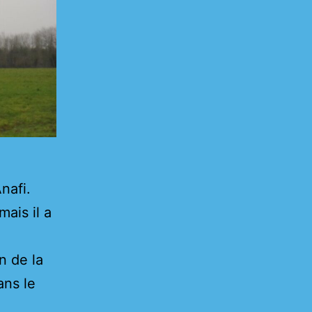
nafi.
mais il a
n de la
ans le