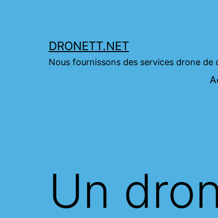
Skip
to
content
DRONETT.NET
Nous fournissons des services drone de 
A
Un dro