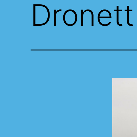
Dronett