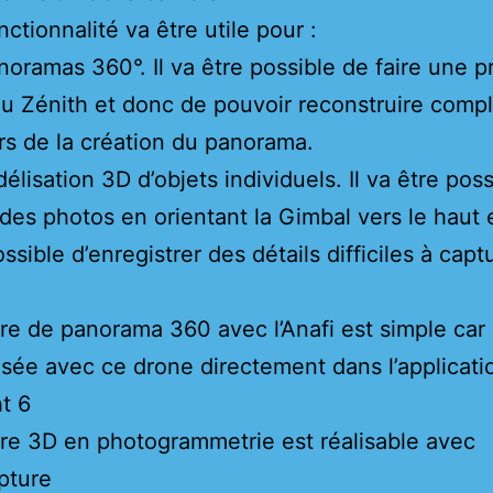
ctionnalité va être utile pour :
anoramas 360°. Il va être possible de faire une p
u Zénith et donc de pouvoir reconstruire comp
lors de la création du panorama.
élisation 3D d’objets individuels. Il va être pos
des photos en orientant la Gimbal vers le haut 
ossible d’enregistrer des détails difficiles à capt
re de panorama 360 avec l’Anafi est simple car
sée avec ce drone directement dans l’applicati
ht 6
re 3D en photogrammetrie est réalisable avec
pture