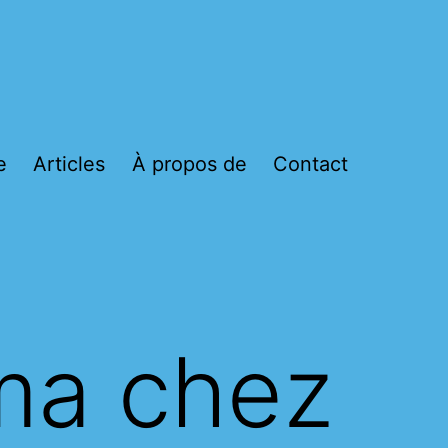
e
Articles
À propos de
Contact
ma chez