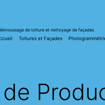
démoussage de toiture et nettoyage de façades
ccueil
Toitures et Façades
Photogrammétri
 de Produ