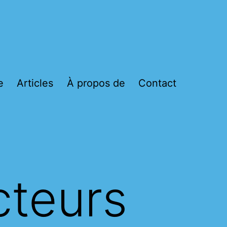
e
Articles
À propos de
Contact
cteurs