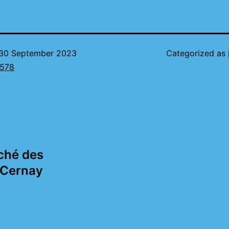
30 September 2023
Categorized as
578
ché des
 Cernay