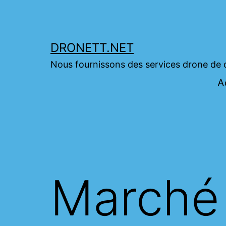
Skip
to
content
DRONETT.NET
Nous fournissons des services drone de 
A
Marché