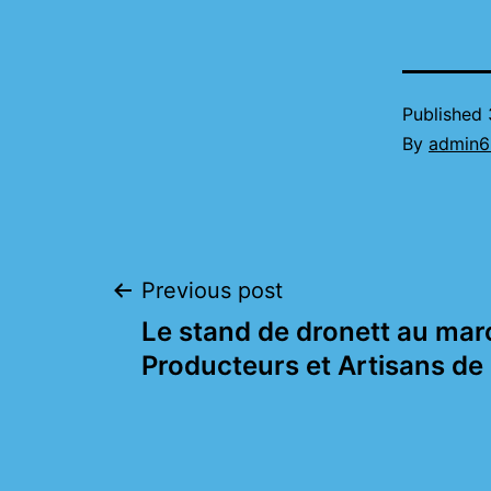
Published
By
admin6
Post
Previous post
Le stand de dronett au mar
navigation
Producteurs et Artisans de