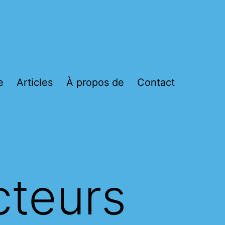
e
Articles
À propos de
Contact
cteurs