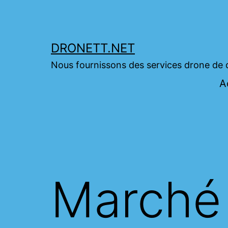
Skip
to
content
DRONETT.NET
Nous fournissons des services drone de 
A
Marché