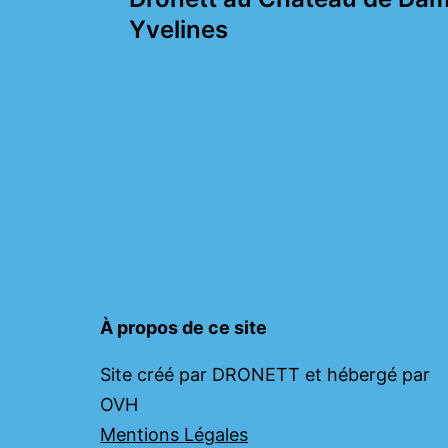
navigation
Yvelines
À propos de ce site
Site créé par DRONETT et hébergé par
OVH
Mentions Légales