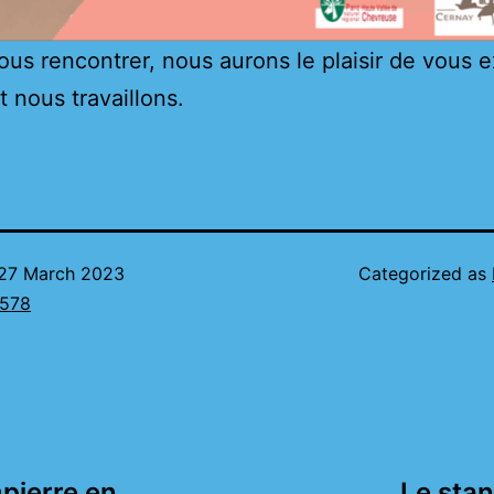
us rencontrer, nous aurons le plaisir de vous e
nous travaillons.
27 March 2023
Categorized as
578
pierre en
Le sta