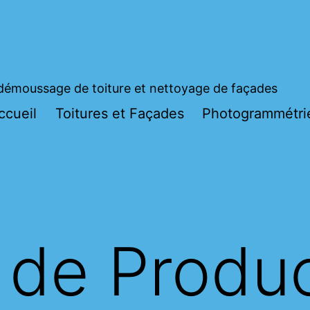
démoussage de toiture et nettoyage de façades
ccueil
Toitures et Façades
Photogrammétri
 de Produ