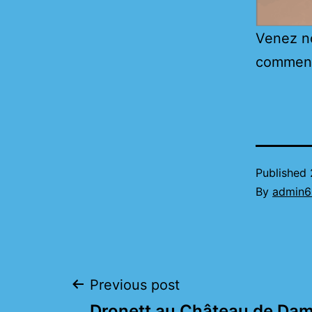
Venez no
comment 
Published
By
admin6
Post
Previous post
Dronett au Château de Dam