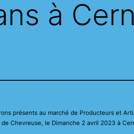
sans à Cer
ons présents au marché de Producteurs et Art
e de Chevreuse, le Dimanche 2 avril 2023 à Cer