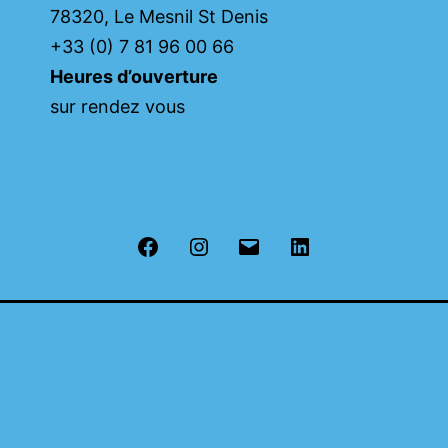
78320, Le Mesnil St Denis
+33 (0) 7 81 96 00 66
Heures d’ouverture
sur rendez vous
Facebook
Instagram
E-
LinkedIn
mail